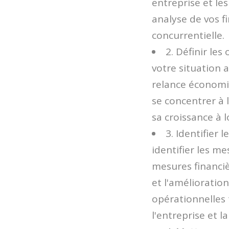
entreprise et le
analyse de vos f
concurrentielle.
2. Définir les
votre situation a
relance économiq
se concentrer à l
sa croissance à 
3. Identifier 
identifier les m
mesures financiè
et l'amélioration
opérationnelles 
l'entreprise et l