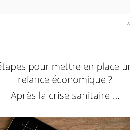
A
étapes pour mettre en place u
relance économique ?
Après la crise sanitaire ...