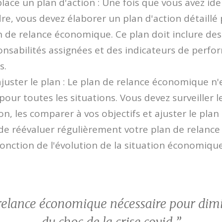
lace un plan d'action : Une fois que vous avez iden
e, vous devez élaborer un plan d'action détaillé
 de relance économique. Ce plan doit inclure de
ponsabilités assignées et des indicateurs de perf
s.
 ajuster le plan : Le plan de relance économique n
our toutes les situations. Vous devez surveiller l
ion, les comparer à vos objectifs et ajuster le pla
 de réévaluer régulièrement votre plan de relanc
fonction de l'évolution de la situation économiqu
relance économique nécessaire pour dim