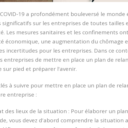
 COVID-19 a profondément bouleversé le monde
significatifs sur les entreprises de toutes tailles 
ité. Les mesures sanitaires et les confinements on
ivité économique, une augmentation du chômage e
 incertitudes pour les entreprises. Dans ce conte
es entreprises de mettre en place un plan de re
 sur pied et préparer l'avenir.
 clés à suivre pour mettre en place un plan de re
re entreprise :
at des lieux de la situation : Pour élaborer un pla
e, vous devez d'abord comprendre la situation a