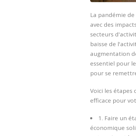
La pandémie de
avec des impacts 
secteurs d'activ
baisse de l'act
augmentation des
essentiel pour l
pour se remettre
Voici les étapes
efficace pour vot
1. Faire un ét
économique solid