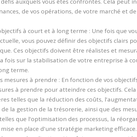
s défis auxquels vous êtes confrontés. Cela peut i
inances, de vos opérations, de votre marché et de
 objectifs à court et à long terme : Une fois que v
ctuelle, vous pouvez définir des objectifs clairs p
ue. Ces objectifs doivent être réalistes et mesur
a fois sur la stabilisation de votre entreprise à c
long terme.
les mesures à prendre : En fonction de vos objectif
esures à prendre pour atteindre ces objectifs. Cela
res telles que la réduction des coûts, l'augment
 de la gestion de la trésorerie, ainsi que des mes
telles que l'optimisation des processus, la réorga
a mise en place d'une stratégie marketing efficace.