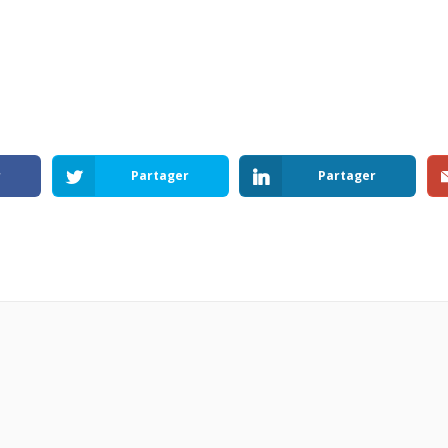
r
Partager
Partager