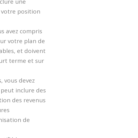
nclure une
 votre position
ous avez compris
our votre plan de
ables, et doivent
ourt terme et sur
s, vous devez
 peut inclure des
ation des revenus
ures
nisation de