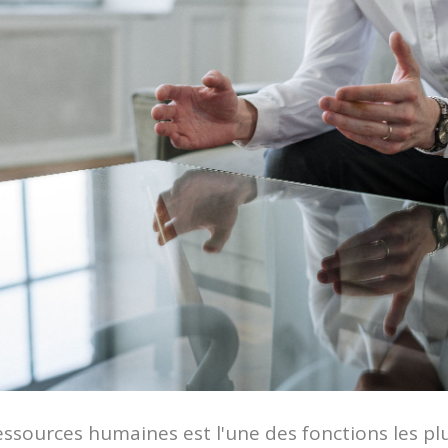
essources humaines est l'une des fonctions les plu