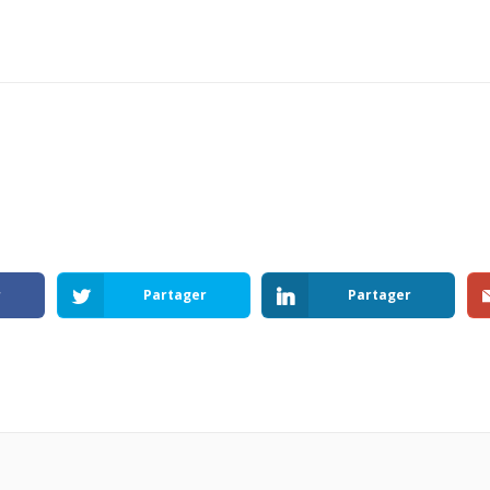
r
Partager
Partager