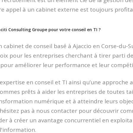
e recrutement est un élément clé de la gestion de
re appel à un cabinet externe est toujours profit
citi Consulting Groupe pour votre conseil en TI ?
cabinet de conseil basé à Ajaccio en Corse-du-S
oix pour les entreprises cherchant à tirer parti d
 pour améliorer leur performance et leur compétit
xpertise en conseil et TI ainsi qu’une approche a
ommes prêts à aider les entreprises de toutes tail
transformation numérique et à atteindre leurs objec
hésitez pas à nous contacter pour découvrir co
er à créer un avantage concurrentiel en exploita
l'information.