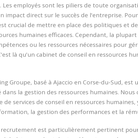
. Les employés sont les piliers de toute organisat
 impact direct sur le succès de l'entreprise. Pour
est crucial de mettre en place des politiques et d
ources humaines efficaces. Cependant, la plupart
mpétences ou les ressources nécessaires pour gé
C'est là qu'un cabinet de conseil en ressources h
ing Groupe, basé à Ajaccio en Corse-du-Sud, est 
sé dans la gestion des ressources humaines. Nous 
de services de conseil en ressources humaines, 
formation, la gestion des performances et la rém
 recrutement est particulièrement pertinent pour