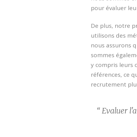
pour évaluer leu
De plus, notre p
utilisons des mé
nous assurons q
sommes égalemen
y compris leurs 
références, ce q
recrutement plus
“ Evaluer l'