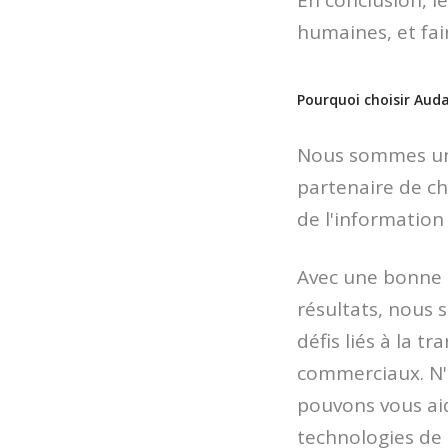
En conclusion, l
humaines, et fai
Pourquoi choisir Auda
Nous sommes un 
partenaire de ch
de l'information
Avec une bonne e
résultats, nous s
défis liés à la 
commerciaux. N'
pouvons vous aid
technologies de 