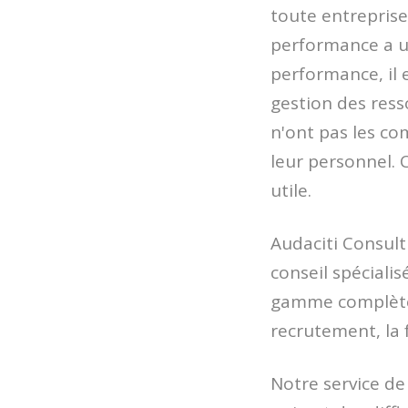
toute entreprise
performance a un
performance, il 
gestion des ress
n'ont pas les co
leur personnel. 
utile.
Audaciti Consult
conseil spéciali
gamme complète 
recrutement, la 
Notre service de