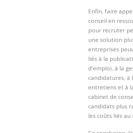
Enfin, faire appe
conseil en ress
pour recruter p
une solution plu
entreprises peuv
liés à la publica
d'emploi, à la g
candidatures, à 
entretiens et à l
cabinet de conse
candidats plus r
les coûts liés a