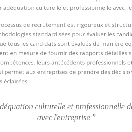
r adéquation culturelle et professionnelle avec l'e
rocessus de recrutement est rigoureux et structu
thodologies standardisées pour évaluer les candi
ue tous les candidats sont évalués de manière éq
t en mesure de fournir des rapports détaillés su
compétences, leurs antécédents professionnels et
ui permet aux entreprises de prendre des décisio
 éclairées
adéquation culturelle et professionnelle 
avec l'entreprise ”