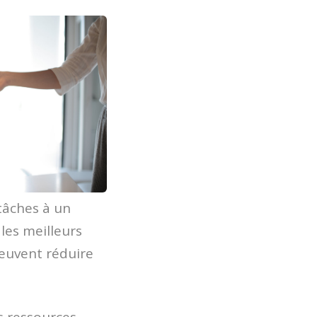
 tâches à un
les meilleurs
peuvent réduire