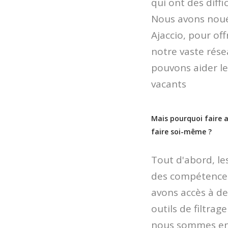
qui ont des diffi
Nous avons noué
Ajaccio, pour of
notre vaste rés
pouvons aider le
vacants
Mais pourquoi faire a
faire soi-même ?
Tout d'abord, le
des compétences 
avons accès à d
outils de filtrag
nous sommes en 