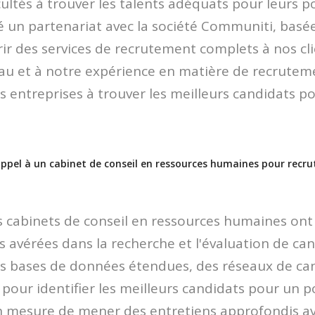
cultés à trouver les talents adéquats pour leurs p
 un partenariat avec la société Communiti, basé
frir des services de recrutement complets à nos cli
eau et à notre expérience en matière de recrutem
s entreprises à trouver les meilleurs candidats p
ppel à un cabinet de conseil en ressources humaines pour recrut
s cabinets de conseil en ressources humaines ont
avérées dans la recherche et l'évaluation de ca
es bases de données étendues, des réseaux de can
e pour identifier les meilleurs candidats pour un p
mesure de mener des entretiens approfondis ave