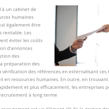
l à un cabinet de
ources humaines
eut également être
s rentable. Les
ent éviter les coûts
tion d'annonces
estion des
la préparation des
a vérification des références en externalisant ces
il en ressources humaines. En outre, en trouvant 
apidement et plus efficacement, les entreprises 
u recrutement à long terme